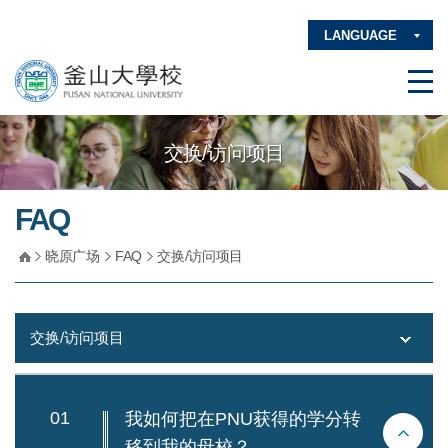
LANGUAGE
交换/访问项目
FAQ
晓原广场
FAQ
交换/访问项目
交换/访问项目
01
我如何把在PNU获得的学分转
移到我的母校？