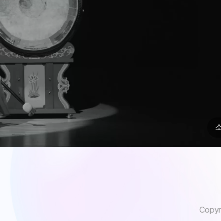
Copyri