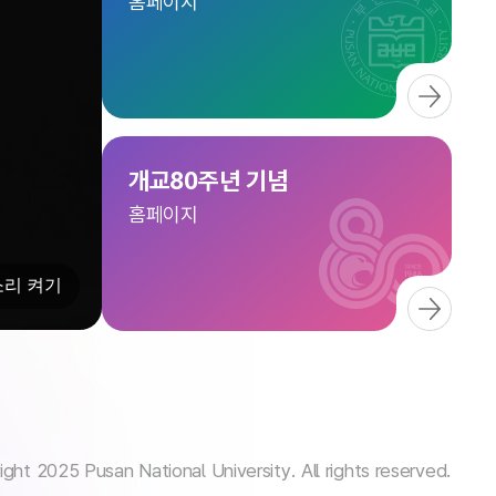
홈페이지
개교80주년 기념
홈페이지
소리 켜기
ght 2025 Pusan National University. All rights reserved.