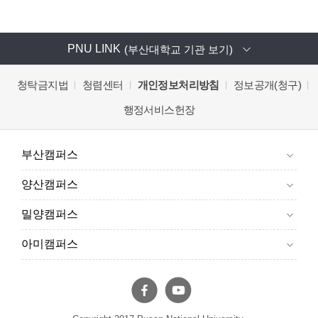
PNU LINK
(부산대학교 기관 보기)
청탁금지법
청렴센터
개인정보처리방침
정보공개(청구)
행정서비스헌장
부산캠퍼스
양산캠퍼스
밀양캠퍼스
아미캠퍼스