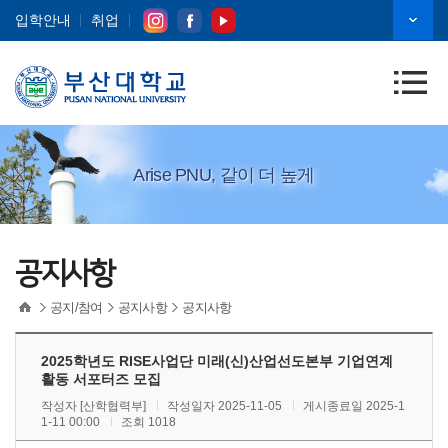
입학안내
취업
Arise PNU, 같이 더 높게
공지사항
공지/참여
공지사항
공지사항
2025학년도 RISE사업단 미래(신)산업선도본부 기업연계
활동 서포터즈 모집
작성자
[산학협력부]
작성일자 2025-11-05
게시종료일 2025-1
1-11 00:00
조회 1018