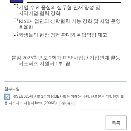
기업 수요 중심의 실무형 인재 양성 및
지역기업 협력 강화
RISE
사업단의 산학협력 기능 강화 및 사업 운영
효율화
학생들의 현장 경험 확대와 취업역량 제고
붙임
2025
학년도
2
학기
RISE
사업단 기업연계 활동
서포터즈 지원서
1
부
.
끝
.
첨부파일
[RISE]2025학년도 2학기 RISE사업단 미래(신)산업선도본부 기업연계 활
동 서포터즈 지원서.hwp (200KB)
뷰어
목록