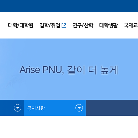
대학/대학원
입학/취업
연구/산학
대학생활
국제교
Arise PNU, 같이 더 높게
공지사항