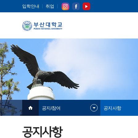
입학안내
취업
공지/참여
공지사항
공지사항