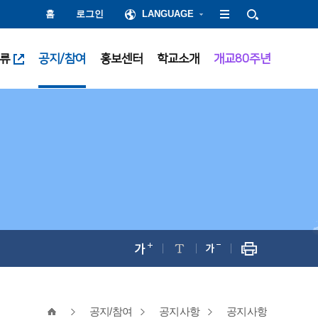
홈
로그인
LANGUAGE
류
공지/참여
홍보센터
학교소개
개교80주년
공지/참여
공지사항
공지사항