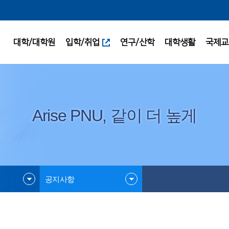
대학/대학원
입학/취업
연구/산학
대학생활
국제교
Arise PNU, 같이 더 높게
공지사항