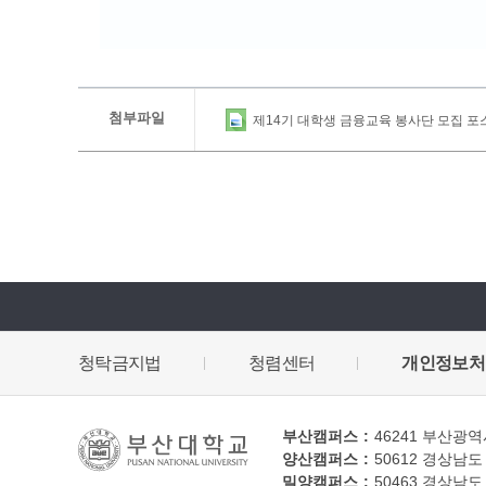
첨부파일
제14기 대학생 금융교육 봉사단 모집 포스터
청탁금지법
청렴센터
개인정보처
부산캠퍼스
46241
부산광역시
양산캠퍼스
50612
경상남도 
밀양캠퍼스
50463
경상남도 