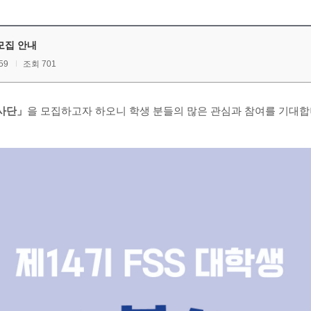
모집 안내
59
조회 701
」
학생 분들의 많은 관심과 참여를 기대합
봉사단
을 모집하고자 하오니