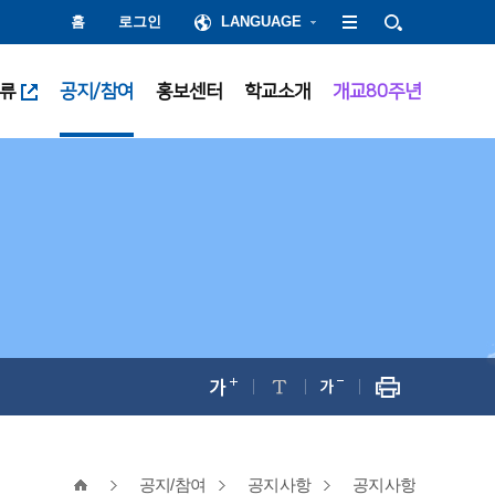
홈
로그인
LANGUAGE
류
공지/참여
홍보센터
학교소개
개교80주년
공지/참여
공지사항
공지사항