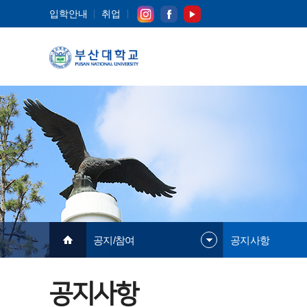
입학안내
취업
공지/참여
공지사항
공지사항