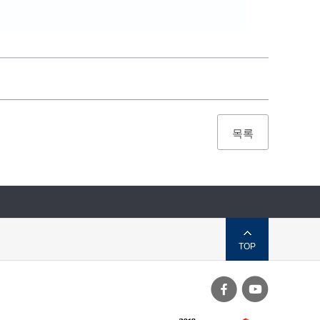
목록
TOP