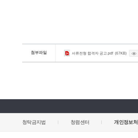
첨부파일
서류전형 합격자 공고.pdf (67KB)
청탁금지법
청렴센터
개인정보처