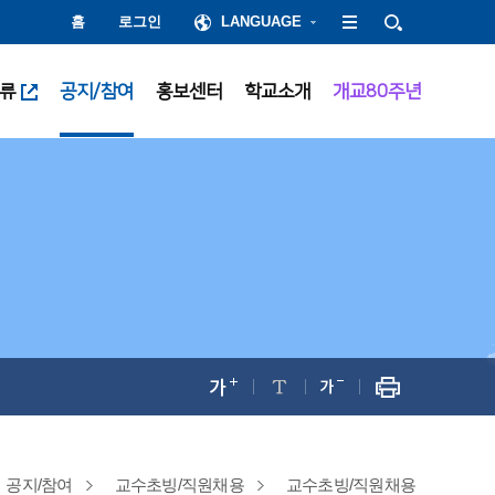
홈
로그인
LANGUAGE
류
공지/참여
홍보센터
학교소개
개교80주년
공지/참여
교수초빙/직원채용
교수초빙/직원채용