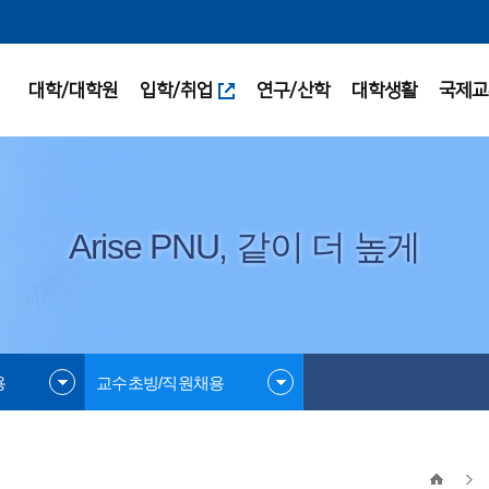
대학/대학원
입학/취업
연구/산학
대학생활
국제교
Arise PNU, 같이 더 높게
용
교수초빙/직원채용