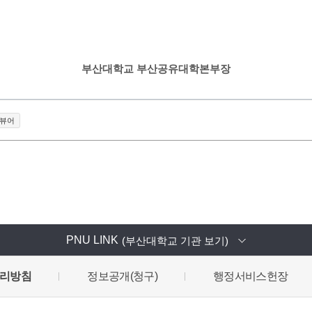
부산대학교 부산공유대학본부장
뷰어
PNU LINK
(부산대학교 기관 보기)
리방침
정보공개(청구)
행정서비스헌장