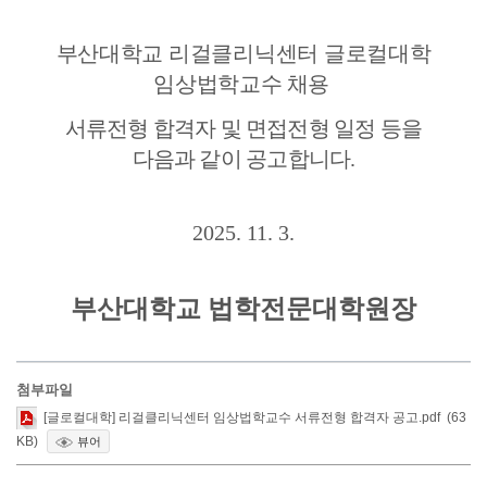
부산대학교 리걸클리닉센터 글로컬대학
임상법학교수
채용
서류전형 합격자 및 면접전형
일정 등을
다음과
같이
공고합니다.
2025. 11. 3.
부산대학교 법학전문대학원장
첨부파일
[글로컬대학] 리걸클리닉센터 임상법학교수 서류전형 합격자 공고.pdf (63
KB)
뷰어