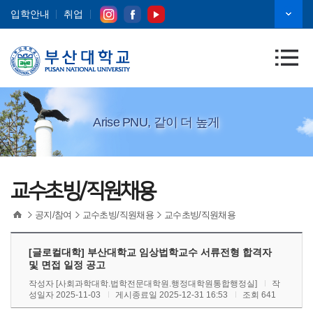
입학안내
취업
Arise PNU, 같이 더 높게
교수초빙/직원채용
공지/참여
교수초빙/직원채용
교수초빙/직원채용
[글로컬대학] 부산대학교 임상법학교수 서류전형 합격자
및 면접 일정 공고
작성자
[사회과학대학.법학전문대학원.행정대학원통합행정실]
작
성일자 2025-11-03
게시종료일 2025-12-31 16:53
조회 641