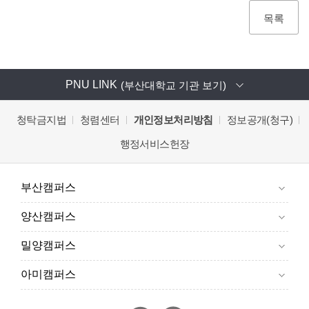
목록
PNU LINK
(부산대학교 기관 보기)
청탁금지법
청렴센터
개인정보처리방침
정보공개(청구)
행정서비스헌장
부산캠퍼스
양산캠퍼스
밀양캠퍼스
아미캠퍼스