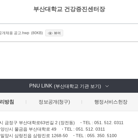
부산대학교 건강증진센터장
채용 공고.hwp (80KB)
뷰어
PNU LINK
(부산대학교 기관 보기)
리방침
정보공개(청구)
행정서비스헌장
 금정구 부산대학로63번길 2 (장전동)
TEL : 051. 512. 0311
양산시 물금읍 부산대학로 49
TEL : 051. 512. 0311
밀양시 삼랑진읍 삼랑진로 1268-50
TEL : 055. 350. 5100