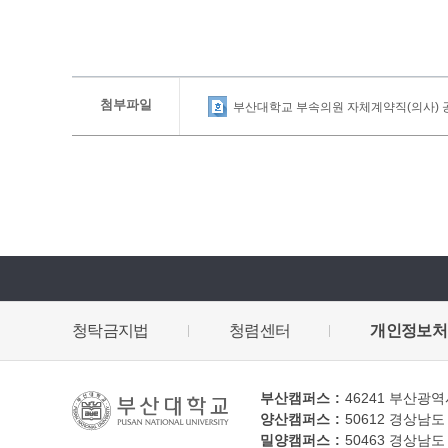
첨부파일
부산대학교 부속의원 자체계약직(의사) 공개
청탁금지법
청렴센터
개인정보처
부산캠퍼스
46241
부산광역시
양산캠퍼스
50612
경상남도 
밀양캠퍼스
50463
경상남도 