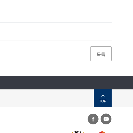
목록
TOP