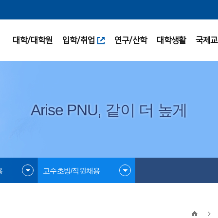
대학/대학원
입학/취업
연구/산학
대학생활
국제교
Arise PNU, 같이 더 높게
용
교수초빙/직원채용