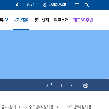
홈
로그인
LANGUAGE
류
공지/참여
홍보센터
학교소개
개교80주년
공지/참여
교수초빙/직원채용
교수초빙/직원채용