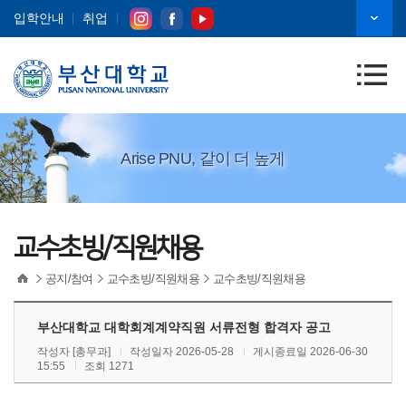
입학안내
취업
Arise PNU, 같이 더 높게
교수초빙/직원채용
공지/참여
교수초빙/직원채용
교수초빙/직원채용
부산대학교 대학회계계약직원 서류전형 합격자 공고
작성자
[총무과]
작성일자 2026-05-28
게시종료일 2026-06-30
15:55
조회 1271