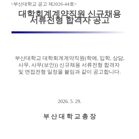
<
부산대학교 공고 제
2026-44
호
>
대학회계계약직원 신규채용
서류전형 합격자 공고
부산대학교 대학회계계약직원
(학예, 입학, 상담,
사무, 사무(보안)
)
신규채용 서류전형 합격자
및 면접전형 일정을 붙임과 같이 공고합니다
.
2026. 5. 29.
부 산 대 학 교 총 장