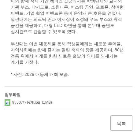
이와 함께 축제 기간 캠퍼스 곳곳에서는 학생단체와 교내외
기관 부스, 낙서도로, 소원나무, 버스킹 공연, 포토존, 참여형
이벤트, 기업 협업 이벤트존 등이 운영돼 큰 호응을 얻었다.
열린터에는 피크닉 존과 야시장이 조성돼 푸드 부스와 휴식
공간을 제공하고, 대형 LED 화면을 통해 본무대 공연도
실시간으로 관람할 수 있도록 했다.
부산대는 이번 대동제를 통해 학생들에게는 새로운 추억을,
지역사회에는 함께 즐기는 열린 축제의 장을 제공하며, 80년
전통 위에서 미래를 향한 새로운 출발의 의미를 되새기는
계기를 가졌다.
* 사진: 2026 대동제 개최 모습.
첨부파일
95507대동제.jpg (1MB)
목록