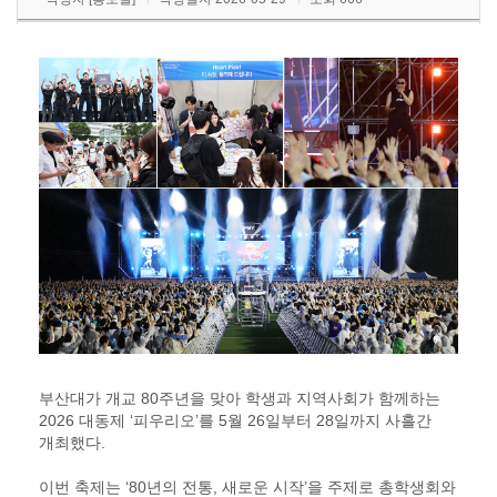
부산대가 개교 80주년을 맞아 학생과 지역사회가 함께하는
2026 대동제 ‘피우리오’를 5월 26일부터 28일까지 사흘간
개최했다.
이번 축제는 ‘80년의 전통, 새로운 시작’을 주제로 총학생회와