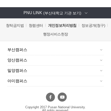
PNU LINK
(부산대학교 기관 보기)
청탁금지법
청렴센터
개인정보처리방침
정보공개(청구)
행정서비스헌장
부산캠퍼스
양산캠퍼스
밀양캠퍼스
아미캠퍼스
Copyright 2017 Pusan National University.
All rights reserved.