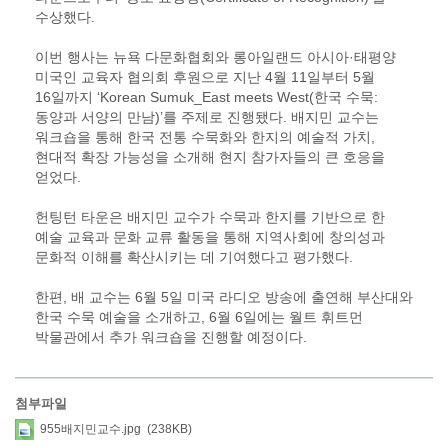
수상했다.
이번 행사는 뉴욕 다문화협회와 롱아일랜드 아시아·태평양
미국인 교육자 협의회 후원으로 지난 4월 11일부터 5월
16일까지 ‘Korean Sumuk_East meets West(한국 수묵:
동양과 서양의 만남)’를 주제로 진행됐다. 배지민 교수는
워크숍을 통해 한국 전통 수묵화와 한지의 예술적 가치,
현대적 확장 가능성을 소개해 현지 참가자들의 큰 호응을
얻었다.
헌팅턴 타운은 배지민 교수가 수묵과 한지를 기반으로 한
예술 교육과 문화 교류 활동을 통해 지역사회에 창의성과
문화적 이해를 확산시키는 데 기여했다고 평가했다.
한편, 배 교수는 6월 5일 미국 라디오 방송에 출연해 부산대와
한국 수묵 예술을 소개하고, 6월 6일에는 월트 휘트먼
박물관에서 추가 워크숍을 진행할 예정이다.
첨부파일
955배지민교수.jpg (238KB)