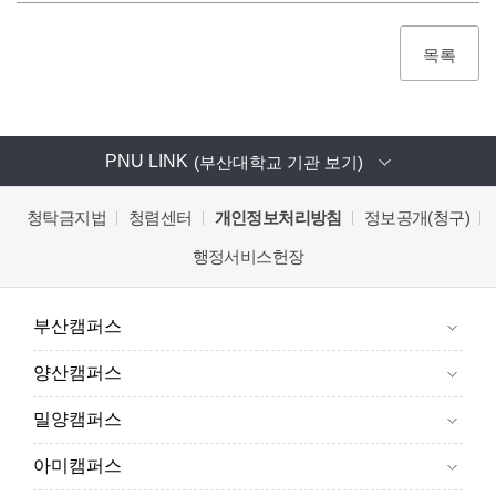
목록
PNU LINK
(부산대학교 기관 보기)
청탁금지법
청렴센터
개인정보처리방침
정보공개(청구)
행정서비스헌장
부산캠퍼스
양산캠퍼스
밀양캠퍼스
아미캠퍼스