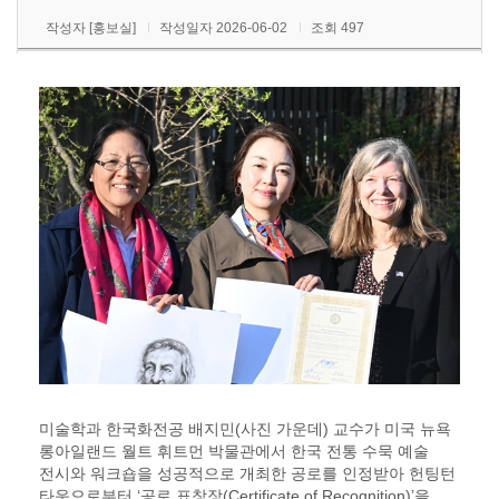
작성자 [홍보실]
작성일자 2026-06-02
조회 497
미술학과 한국화전공 배지민(사진 가운데) 교수가 미국 뉴욕
롱아일랜드 월트 휘트먼 박물관에서 한국 전통 수묵 예술
전시와 워크숍을 성공적으로 개최한 공로를 인정받아 헌팅턴
타운으로부터 ‘공로 표창장(Certificate of Recognition)’을