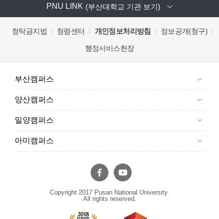
PNU LINK
(부산대학교 기관 보기)
청탁금지법
청렴센터
개인정보처리방침
정보공개(청구)
행정서비스헌장
부산캠퍼스
양산캠퍼스
밀양캠퍼스
아미캠퍼스
Copyright 2017 Pusan National University.
All rights reserved.