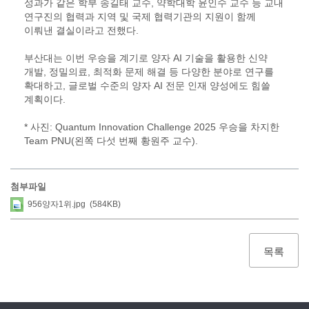
성과가 같은 학부 송길태 교수, 약학대학 윤인수 교수 등 교내
연구진의 협력과 지역 및 국제 협력기관의 지원이 함께
이뤄낸 결실이라고 전했다.
부산대는 이번 우승을 계기로 양자 AI 기술을 활용한 신약
개발, 정밀의료, 최적화 문제 해결 등 다양한 분야로 연구를
확대하고, 글로벌 수준의 양자 AI 전문 인재 양성에도 힘쓸
계획이다.
* 사진: Quantum Innovation Challenge 2025 우승을 차지한
Team PNU(왼쪽 다섯 번째 황원주 교수).
첨부파일
956양자1위.jpg (584KB)
목록