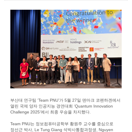
부산대 연구팀 ‘Team PNU’가 5월 27일 덴마크 코펜하겐에서
열린 국제 양자 인공지능 경연대회 ‘Quantum Innovation
Challenge 2025’에서 최종 우승을 차지했다.
Team PNU는 정보컴퓨터공학부 황원주 교수를 중심으로
정선근 박사, Le Tung Giang 석박사통합과정생, Nguyen