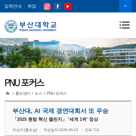
입학안내
취업
Arise PNU, 같이 더 높게
PNU 포커스
홍보센터
뉴스
PNU 포커스
부산대, AI 국제 경연대회서 또 우승
「2025 퀀텀 혁신 챌린지」 '세계 1위' 정상
작성자 [홍보실]
작성일자 2026-06-02
조회 714