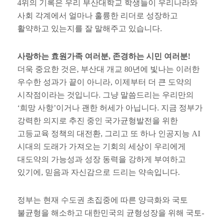
4
위의 기록은 우리 부산대학교 학생들이 우리나라와
사회 각계에서 얼마나 훌륭한 리더로 성장하고
활약하고 있는지를 잘 말해주고 있습니다
.
사랑하는 효원가족 여러분
,
존경하는 시민 여러분
!
더욱 중요한 것은
,
부산대 개교
80
년에 빛나는 이러한
우수한 성과가 끝이 아니라
,
이제부터 더 큰 도약의
시작점이라는 것입니다
.
그냥 말씀드리는 우리만의
‘
희망 사항
’
이거나 괜한 허세가 아닙니다
.
지금 정부가
강력한 의지로 추진 중인 국가균형발전을 위한
고등교육 정책의 대전환
,
그리고 또 하나 인공지능
AI
시대의 도래가 가져오는 기회의 세상이 우리에게
대도약의 가능성과 성장 동력을 강하게 부여하고
있기에
,
믿음과 자신감으로 드리는 약속입니다
.
정부는 현재 수도권 초집중에 따른 양극화와 국토
불균형을 해소하고 대한민국의 균형성장을 위해 국토
-