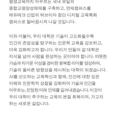
평생교육까지 아우르는 국내 유일의
종합교원양성체제를 구축하고
,
연제캠퍼스를
에듀테크 산업의 허브이자 첨단 디지털 교육특화
캠퍼스로 탈바꿈시켜 나갈 것입니다
.
이와 더불어
,
우리 대학은 기술이 고도화될수록
인간의 존엄성을 탐구하는 인문학 교육을 강조하고
,
더욱 강화하고자 합니다
.
우리가 만들어 갈 대학은
지식을 넘어 사람을 완성하는 곳이어야 합니다
.
따뜻한
가슴과 차가운 이성을 겸비한 융복합 리더를 양성하여
,
기술의 올바른 방향성을 제시하는 대학이 되겠습니다
.
AI
를 선도하는 교육혁신과 함께
,
인간에 대한 깊은
이해와 인문학적 성찰을 강화하여
기술과 인간을
아우르는
,
진정한 미래 인재를 길러내겠습니다
.
이것이
우리 대학이 추구하는 교육의 본질 회복이며
,
가고자
하는 새로운 길입니다
.