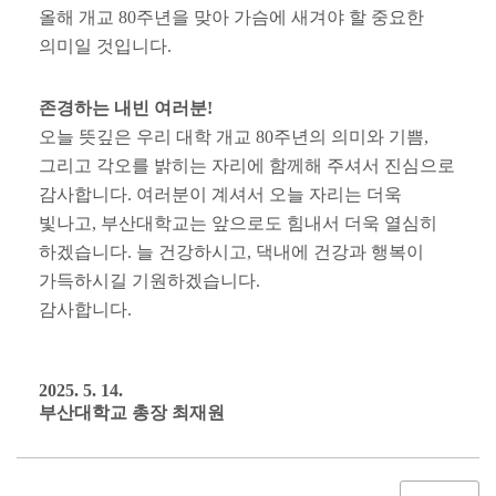
올해 개교
80
주년을 맞아 가슴에 새겨야 할 중요한
의미일 것입니다
.
존경하는 내빈 여러분
!
오늘 뜻깊은 우리 대학 개교
80
주년의 의미와 기쁨
,
그리고 각오를 밝히는 자리에 함께해 주셔서 진심으로
감사합니다
.
여러분이 계셔서 오늘 자리는 더욱
빛나고
,
부산대학교는 앞으로도 힘내서 더욱 열심히
하겠습니다
.
늘 건강하시고
,
댁내에 건강과 행복이
가득하시길 기원하겠습니다
.
감사합니다
.
2025. 5. 14.
부산대학교 총장 최재원