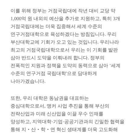
이를 위해 정부는 거점국립대에 작년 대비 교당 약
1,000
억 원 내외의 예산을 추가로 지원하고
,
특히
3
개
거점국립대에는 더욱 집중해서 세계 수준의
연구거점대학으로 육성하겠다는 방침입니다
.
우리
부산대학교에 기회가 오고 있는 것입니다
.
우리나라
최고의 거점국립대학으로서 우리는 이 기회를 발판
삼아 반드시 도약을 이뤄내려 합니다
.
정부의
전폭적인 지원과 정책을 도약의 동력으로 삼아
‘
세계
수준의 연구거점 국립대학
'
으로 담대하게
나아가겠습니다
.
또한
,
우리 대학은 동남권을 대표하는
중심대학으로서
,
앵커 사업 추진을 통해 부산의
전략산업과 미래 신산업을 이끌 우수 인재를
양성하고
,
지역대학
·
기업
·
공공기관과의 긴밀한 협력을
통해 지
‧
산
‧
학
‧
연 혁신 생태계를 더욱 고도화해