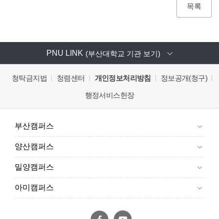
목록
PNU LINK
(부산대학교 기관 보기)
청탁금지법
청렴센터
개인정보처리방침
정보공개(청구)
행정서비스헌장
부산캠퍼스
양산캠퍼스
밀양캠퍼스
아미캠퍼스