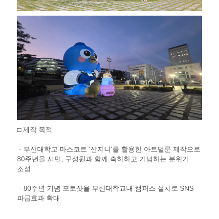
□ 제작 목적
- 부산대학교 마스코트 '산지니'를 활용한 아트벌룬 제작으로
80주년을 시민, 구성원과 함께 축하하고 기념하는 분위기
조성
- 80주년 기념 포토샷을 부산대학교내 캠퍼스 설치로 SNS
파급효과 확대