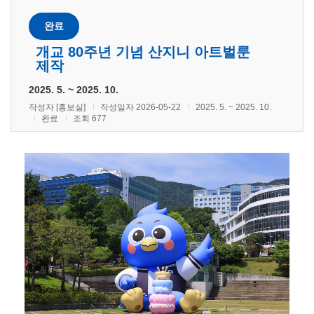
완료
개교 80주년 기념 산지니 아트벌룬
제작
2025. 5. ~ 2025. 10.
작성자 [홍보실]
작성일자 2026-05-22
2025. 5. ~ 2025. 10.
완료
조회 677