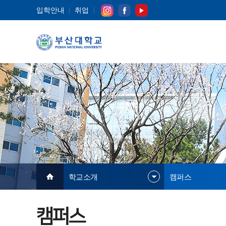
입학안내
취업
학교소개
캠퍼스
캠퍼스