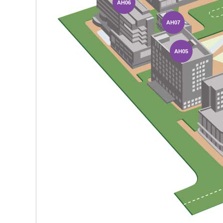
AH06
AH07
AH05