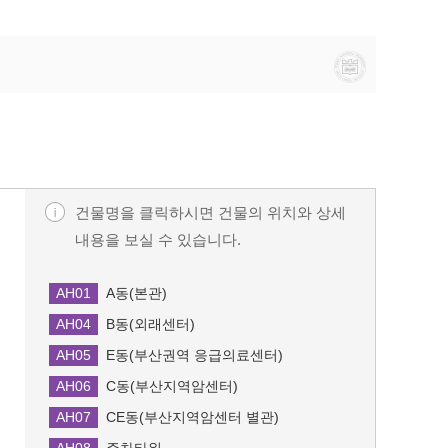
건물명을 클릭하시면 건물의 위치와 상세
내용을 보실 수 있습니다.
A동(본관)
AH01
B동(외래센터)
AH04
E동(부산권역 응급의료센터)
AH05
C동(부산지역암센터)
AH06
CE동(부산지역암센터 별관)
AH07
주차타워