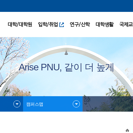
대학/대학원
입학/취업
연구/산학
대학생활
국제교
Arise PNU, 같이 더 높게
캠퍼스맵