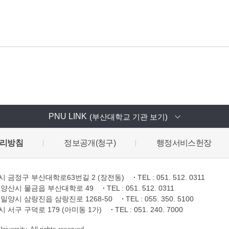
PNU LINK
(부산대학교 기관 보기)
리방침
정보공개(청구)
행정서비스헌장
 금정구 부산대학로63번길 2 (장전동)
TEL : 051. 512. 0311
양산시 물금읍 부산대학로 49
TEL : 051. 512. 0311
밀양시 삼랑진읍 삼랑진로 1268-50
TEL : 055. 350. 5100
서구 구덕로 179 (아미동 1가)
TEL : 051. 240. 7000