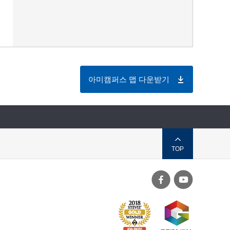
아미캠퍼스 맵 다운받기
TOP