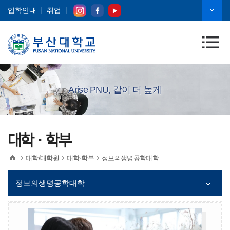
입학안내
취업
Arise PNU, 같이 더 높게
대학·학부
대학/대학원
대학·학부
정보의생명공학대학
정보의생명공학대학