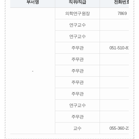
부서명
직위/직급
전화번호
의학연구원장
7869
연구교수
연구교수
주무관
051-510-8105
주무관
-
주무관
주무관
주무관
연구교수
주무관
교수
055-360-2355