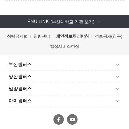
PNU LINK
(부산대학교 기관 보기)
청탁금지법
청렴센터
개인정보처리방침
정보공개(청구)
행정서비스헌장
부산캠퍼스
양산캠퍼스
밀양캠퍼스
아미캠퍼스