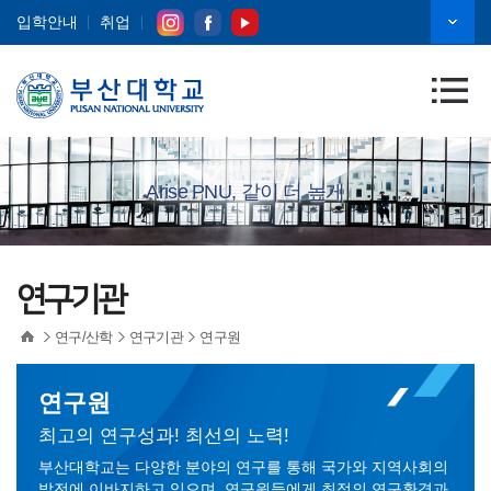
입학안내
취업
Arise PNU, 같이 더 높게
연구기관
연구/산학
연구기관
연구원
연구원
최고의 연구성과! 최선의 노력!
부산대학교는 다양한 분야의 연구를 통해 국가와 지역사회의
발전에 이바지하고 있으며, 연구원들에게 최적의 연구환경과