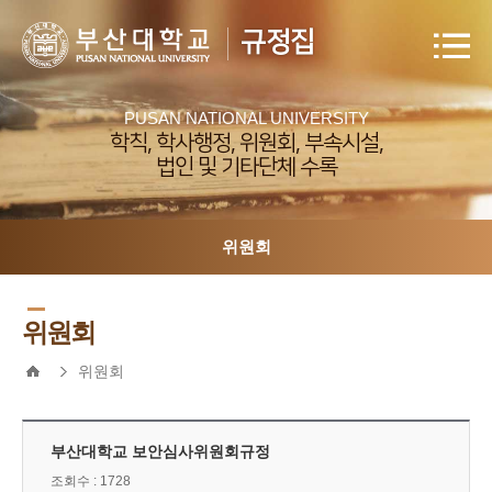
규정집
PUSAN NATIONAL UNIVERSITY
학칙, 학사행정, 위원회, 부속시설,
법인 및 기타단체 수록
위원회
위원회
위원회
부산대학교 보안심사위원회규정
조회수 : 1728