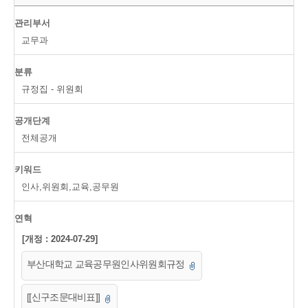
관리부서
교무과
분류
규정집 - 위원회
공개단계
전체공개
키워드
인사,위원회,교육,공무원
연혁
[개정 : 2024-07-29]
부산대학교 교육공무원인사위원회규정
[[신구조문대비표]]