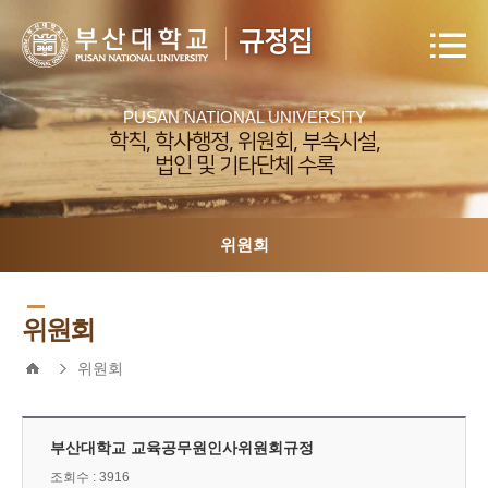
규정집
PUSAN NATIONAL UNIVERSITY
학칙, 학사행정, 위원회, 부속시설,
법인 및 기타단체 수록
위원회
위원회
위원회
부산대학교 교육공무원인사위원회규정
조회수 : 3916