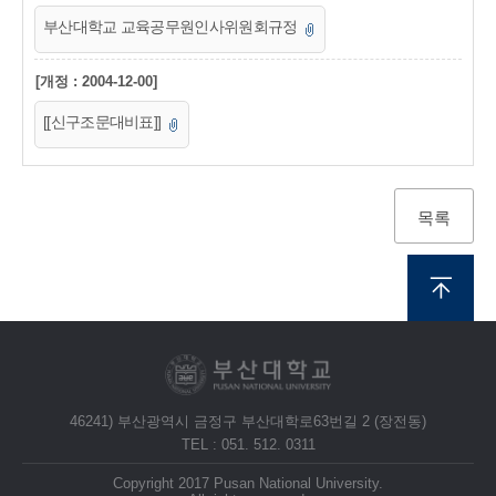
부산대학교 교육공무원인사위원회규정
[개정 : 2004-12-00]
[[신구조문대비표]]
목록
46241) 부산광역시 금정구 부산대학로63번길 2 (장전동)
TEL : 051. 512. 0311
Copyright 2017 Pusan National University.