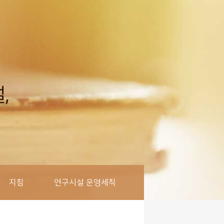
,
지침
연구시설 운영세칙