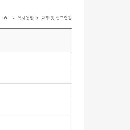
학사행정
교무 및 연구행정