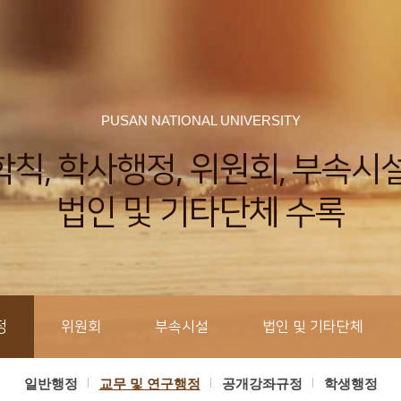
PUSAN NATIONAL UNIVERSITY
학칙, 학사행정, 위원회, 부속시설
법인 및 기타단체 수록
정
위원회
부속시설
법인 및 기타단체
일반행정
교무 및 연구행정
공개강좌규정
학생행정