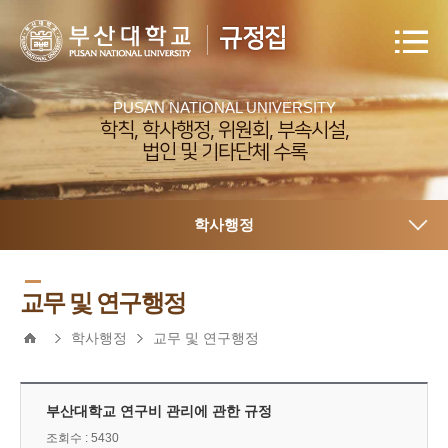
규정집
PUSAN NATIONAL UNIVERSITY
학칙, 학사행정, 위원회, 부속시설,
법인 및 기타단체 수록
학사행정
교무 및 연구행정
학사행정
교무 및 연구행정
부산대학교 연구비 관리에 관한 규정
조회수 : 5430