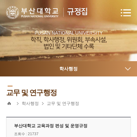
규정집
PUSAN NATIONAL UNIVERSITY
학칙, 학사행정, 위원회, 부속시설,
법인 및 기타단체 수록
학사행정
교무 및 연구행정
학사행정
교무 및 연구행정
부산대학교 교육과정 편성 및 운영규정
조회수 : 21737