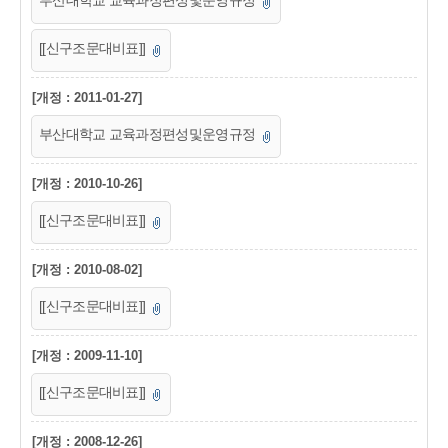
부산대학교 교육과정편성및운영규정
[[신구조문대비표]]
[개정 : 2011-01-27]
부산대학교 교육과정편성및운영규정
[개정 : 2010-10-26]
[[신구조문대비표]]
[개정 : 2010-08-02]
[[신구조문대비표]]
[개정 : 2009-11-10]
[[신구조문대비표]]
[개정 : 2008-12-26]