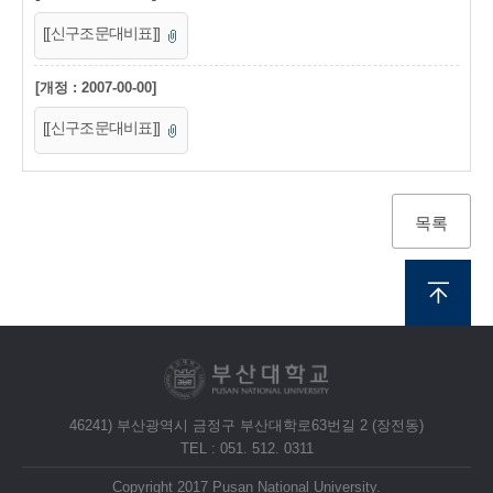
[[신구조문대비표]]
[개정 : 2007-00-00]
[[신구조문대비표]]
목록
46241) 부산광역시 금정구 부산대학로63번길 2 (장전동)
TEL : 051. 512. 0311
Copyright 2017 Pusan National University.