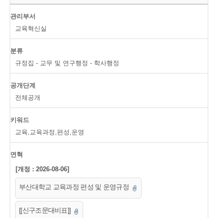
관리부서
교육혁신실
분류
규정집 - 교무 및 연구행정 - 학사행정
공개단계
전체공개
키워드
교육,교육과정,편성,운영
연혁
[개정 : 2026-08-06]
부산대학교 교육과정 편성 및 운영규정
[[신구조문대비표]]