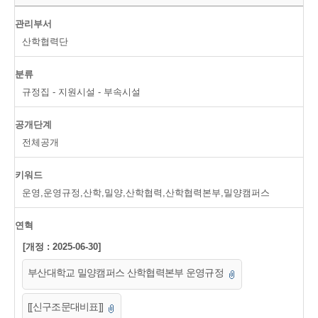
관리부서
산학협력단
분류
규정집 - 지원시설 - 부속시설
공개단계
전체공개
키워드
운영,운영규정,산학,밀양,산학협력,산학협력본부,밀양캠퍼스
연혁
[개정 : 2025-06-30]
부산대학교 밀양캠퍼스 산학협력본부 운영규정
[[신구조문대비표]]