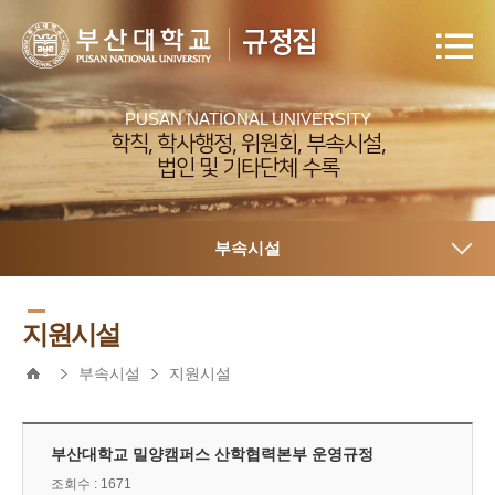
규정집
PUSAN NATIONAL UNIVERSITY
학칙, 학사행정, 위원회, 부속시설,
법인 및 기타단체 수록
부속시설
지원시설
부속시설
지원시설
부산대학교 밀양캠퍼스 산학협력본부 운영규정
조회수 : 1671