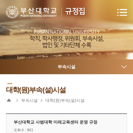
규정집
PUSAN NATIONAL UNIVERSITY
학칙, 학사행정, 위원회, 부속시설,
법인 및 기타단체 수록
부속시설
대학(원)부속(설)시설
부속시설
대학(원)부속(설)시설
부산대학교 사범대학 미래교육센터 운영 규정
조회수 : 961