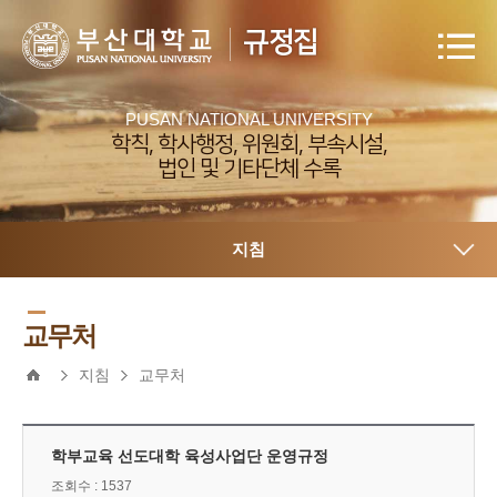
규정집
PUSAN NATIONAL UNIVERSITY
학칙, 학사행정, 위원회, 부속시설,
법인 및 기타단체 수록
지침
교무처
지침
교무처
학부교육 선도대학 육성사업단 운영규정
조회수 : 1537