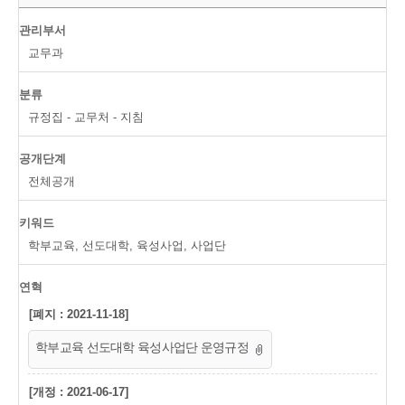
관리부서
교무과
분류
규정집 - 교무처 - 지침
공개단계
전체공개
키워드
학부교육, 선도대학, 육성사업, 사업단
연혁
[폐지 : 2021-11-18]
학부교육 선도대학 육성사업단 운영규정
[개정 : 2021-06-17]