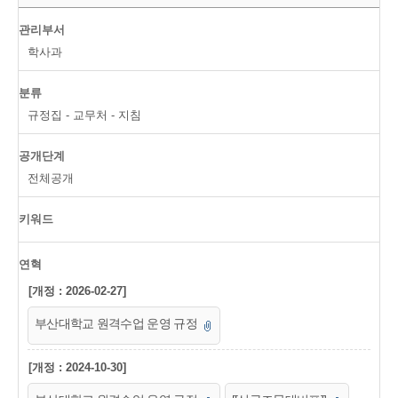
관리부서
학사과
분류
규정집 - 교무처 - 지침
공개단계
전체공개
키워드
연혁
[개정 : 2026-02-27]
부산대학교 원격수업 운영 규정
[개정 : 2024-10-30]