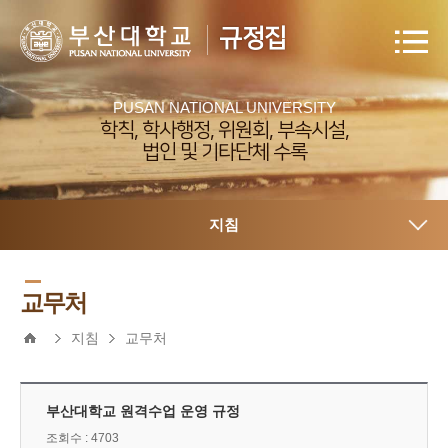
규정집
PUSAN NATIONAL UNIVERSITY
학칙, 학사행정, 위원회, 부속시설,
법인 및 기타단체 수록
지침
교무처
지침
교무처
부산대학교 원격수업 운영 규정
조회수 : 4703