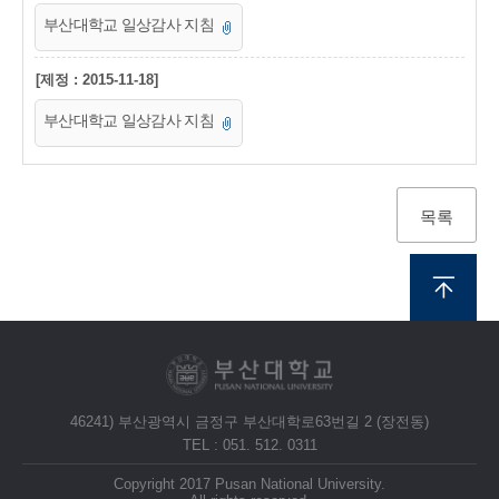
부산대학교 일상감사 지침
[제정 : 2015-11-18]
부산대학교 일상감사 지침
목록
46241) 부산광역시 금정구 부산대학로63번길 2 (장전동)
TEL : 051. 512. 0311
Copyright 2017 Pusan National University.