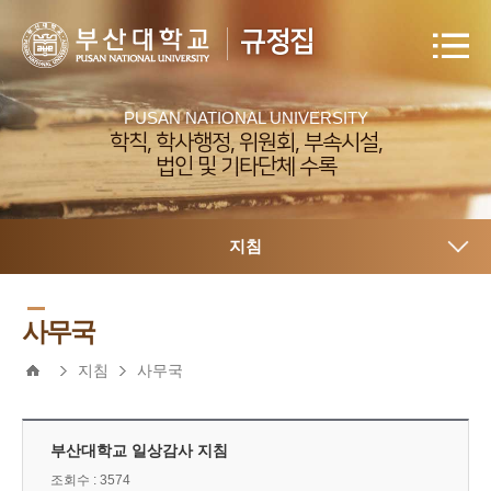
규정집
PUSAN NATIONAL UNIVERSITY
학칙, 학사행정, 위원회, 부속시설,
법인 및 기타단체 수록
지침
사무국
지침
사무국
부산대학교 일상감사 지침
조회수 : 3574