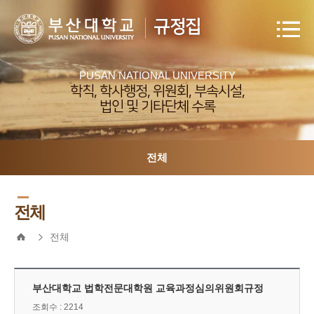
규정집
PUSAN NATIONAL UNIVERSITY
학칙, 학사행정, 위원회, 부속시설,
법인 및 기타단체 수록
전체
전체
전체
부산대학교 법학전문대학원 교육과정심의위원회규정
조회수 : 2214