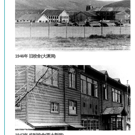
1946年 旧校舍(大渊洞)