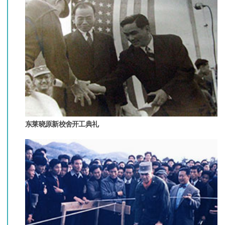
东莱晓原新校舍开工典礼