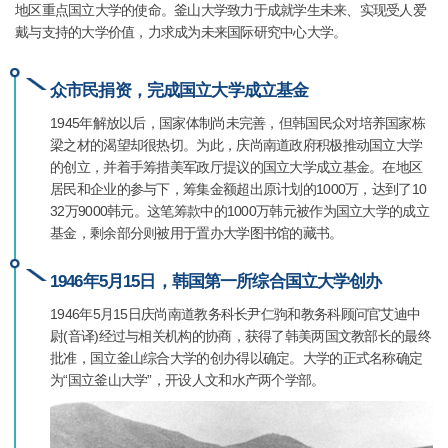
地区重点国立大学的使命。釜山大学致力于成就学生未来、实现受人爱
戴与支持的大学价值，力求成为未来国际研究中心大学。
众市民捐资，完成国立大学成立基金
1945年解放以后，国家体制尚未完善，但韩国民众对培养国家栋
梁之材的渴望却很热切。为此，庆尚南道政府积极推动国立大学
的创立，并着手筹措美军政厅提议的国立大学成立基金。在地区
居民和企业的参与下，筹集金额超出原计划的1000万，达到了10
32万9000韩元。这笔筹款中的1000万韩元被作为国立大学的成立
基金，剩余部分则被用于置办大学图书馆的藏书。
1946年5月15日，韩国第一所综合国立大学创办
1946年5月15日庆尚南道教务科长尹仁驹和教务科顾问官艾迪中
尉(音译)经过与相关机构的协商，获得了韩美两国文教部长的最终
批准，国立釜山综合大学的创办得以确定。大学的正式名称确定
为“国立釜山大学”，开设人文和水产两个学部。