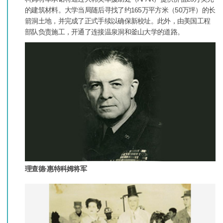
的建筑材料。大学当局随后寻找了约165万平方米（50万坪）的长
箭洞土地，并完成了正式手续以确保新校址。此外，由美国工程
部队负责施工，开通了连接温泉洞和釜山大学的道路。
理查德·惠特科姆将军