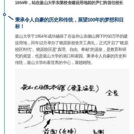
1954年，站在釜山大学东莱校舍建设用地前的尹仁驹首任校长
秉承令人自豪的历史和传统，展望100年的梦想和目
标！
釜山大学于1954年成功确保了在金井山东侧山脚下约50万坪的建
设用地，同年12月举办了晓原新校舍开工典礼，正式开启了“晓原
校区时代”。晓原校区是“真理、自由、奉献”的源泉，是教育和研
究的摇篮，也是釜山大学的港口和家园。秉承令人自豪的历史和
传统，釜山大学向着世界的中心，展翅翱翔。