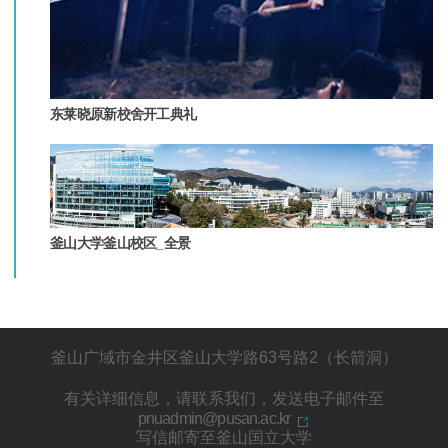
东莱晓原新校舍开工典礼
釜山大学釜山校区_全景
釜山广域市金井区釜山大学路63号路2（长箭洞）
有关详细信息，请联系我们，发送电子邮件至
pnuadmin@pusan.ac.kr
写信邮寄至釜山国立大学