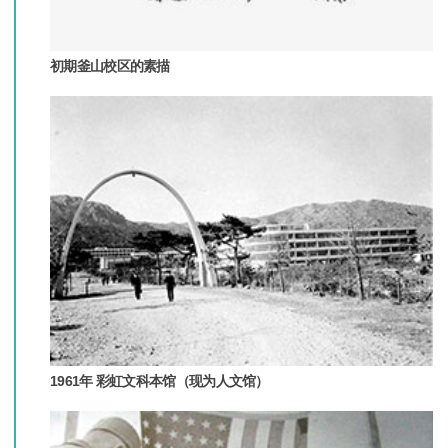
初期釜山校区的素描
1961年 彩虹文科本馆（现为人文馆）