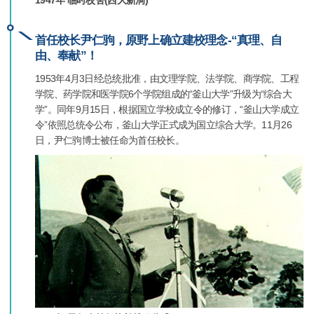
1947年 临时校舍(西大新洞)
首任校长尹仁驹，原野上确立建校理念-“真理、自
由、奉献”！
1953年4月3日经总统批准，由文理学院、法学院、商学院、工程
学院、药学院和医学院6个学院组成的“釜山大学”升级为“综合大
学”。同年9月15日，根据国立学校成立令的修订，“釜山大学成立
令”依照总统令公布，釜山大学正式成为国立综合大学。11月26
日，尹仁驹博士被任命为首任校长。