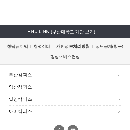
PNU LINK
(부산대학교 기관 보기)
청탁금지법
청렴센터
개인정보처리방침
정보공개(청구)
행정서비스헌장
부산캠퍼스
양산캠퍼스
밀양캠퍼스
아미캠퍼스