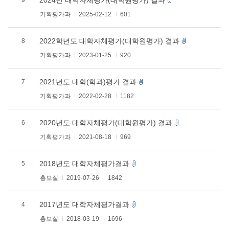
2024년 대학자체평가(대학원평가) 결과
9
기획평가과
2025-02-12
601
2022학년도 대학자체평가(대학원평가) 결과
8
기획평가과
2023-01-25
920
2021년도 대학(학과)평가 결과
7
기획평가과
2022-02-28
1182
2020년도 대학자체평가(대학원평가) 결과
6
기획평가과
2021-08-18
969
2018년도 대학자체평가결과
5
홍보실
2019-07-26
1842
2017년도 대학자체평가결과
4
홍보실
2018-03-19
1696