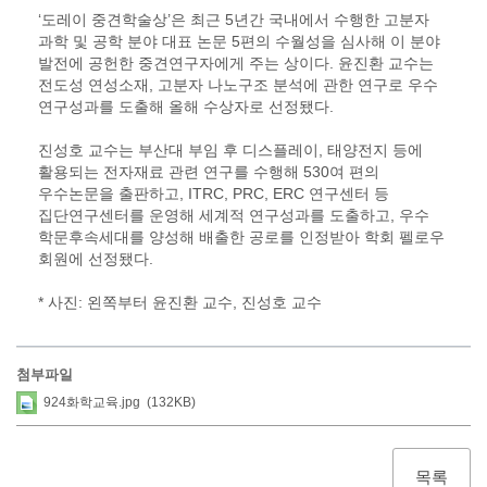
‘도레이 중견학술상’은 최근 5년간 국내에서 수행한 고분자
과학 및 공학 분야 대표 논문 5편의 수월성을 심사해 이 분야
발전에 공헌한 중견연구자에게 주는 상이다. 윤진환 교수는
전도성 연성소재, 고분자 나노구조 분석에 관한 연구로 우수
연구성과를 도출해 올해 수상자로 선정됐다.
진성호 교수는 부산대 부임 후 디스플레이, 태양전지 등에
활용되는 전자재료 관련 연구를 수행해 530여 편의
우수논문을 출판하고, ITRC, PRC, ERC 연구센터 등
집단연구센터를 운영해 세계적 연구성과를 도출하고, 우수
학문후속세대를 양성해 배출한 공로를 인정받아 학회 펠로우
회원에 선정됐다.
* 사진: 왼쪽부터 윤진환 교수, 진성호 교수
첨부파일
924화학교육.jpg (132KB)
목록