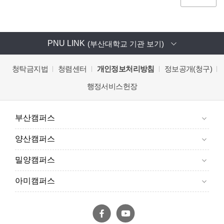
PNU LINK
(부산대학교 기관 보기)
청탁금지법
청렴센터
개인정보처리방침
정보공개(청구)
행정서비스헌장
부산캠퍼스
양산캠퍼스
밀양캠퍼스
아미캠퍼스